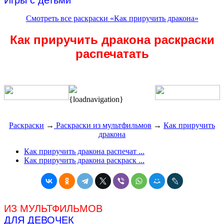
Игры с детьми
Смотреть все раскраски «Как приручить дракона»
Как приручить дракона раскраски
распечатать
{loadnavigation}
Раскраски
→
Раскраски из мультфильмов
→
Как приручить
дракона
Как приручить дракона распечат ...
Как приручить дракона раскраск ...
ИЗ МУЛЬТФИЛЬМОВ
ДЛЯ ДЕВОЧЕК