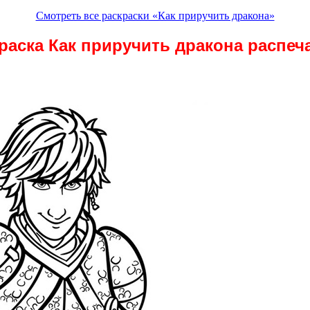
Смотреть все раскраски «Как приручить дракона»
раска Как приручить дракона распеч