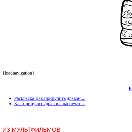
{loadnavigation}
Р
Раскраска Как приручить дракон ...
Как приручить дракона распечат ...
ИЗ МУЛЬТФИЛЬМОВ