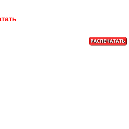
атать