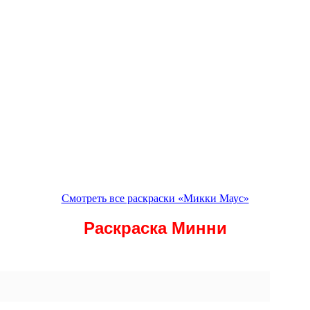
Смотреть все раскраски «Микки Маус»
Раскраска Минни