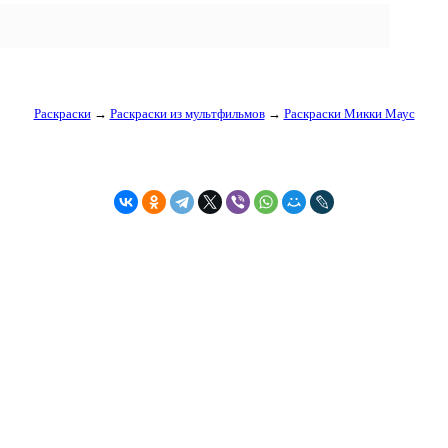
Раскраски
→
Раскраски из мультфильмов
→
Раскраски Микки Маус