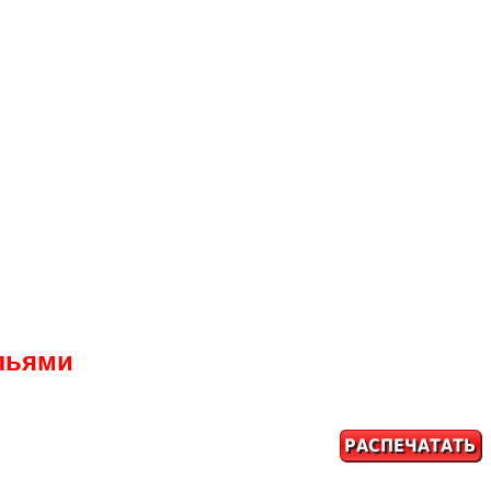
ыльями