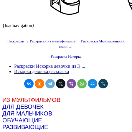
{loadnavigation}
Раскраски
→
Раскраски из мультфильмов
→
Раскраски Мой маленький
пони
→
Раскраска Искорка
Раскраски Искорка девочки из Э ...
Искорка девочка раскраска
ИЗ МУЛЬТФИЛЬМОВ
ДЛЯ ДЕВОЧЕК
ДЛЯ МАЛЬЧИКОВ
ОБУЧАЮЩИЕ
РАЗВИВАЮЩИЕ