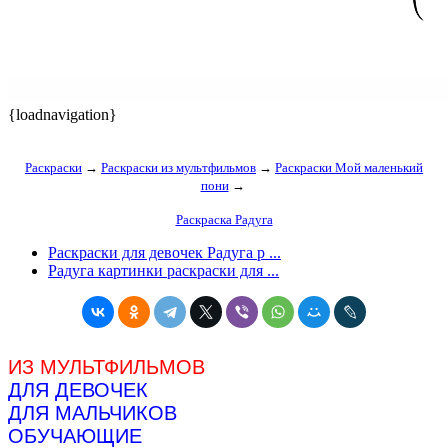
{loadnavigation}
Раскраски
→
Раскраски из мультфильмов
→
Раскраски Мой маленький
пони
→
Раскраска Радуга
Раскраски для девочек Радуга р ...
Радуга картинки раскраски для ...
ИЗ МУЛЬТФИЛЬМОВ
ДЛЯ ДЕВОЧЕК
ДЛЯ МАЛЬЧИКОВ
ОБУЧАЮЩИЕ