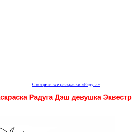
Смотреть все раскраски «Радуга»
скраска Радуга Дэш девушка Эквест