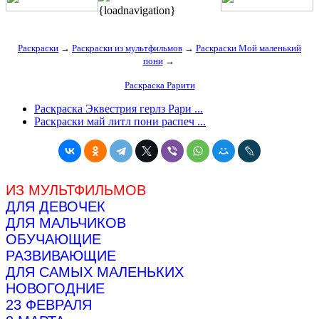
{loadnavigation}
Раскраски
→
Раскраски из мультфильмов
→
Раскраски Мой маленький
пони
→
Раскраска Рарити
Раскраска Эквестрия герлз Рари ...
Раскраски май литл пони распеч ...
ИЗ МУЛЬТФИЛЬМОВ
ДЛЯ ДЕВОЧЕК
ДЛЯ МАЛЬЧИКОВ
ОБУЧАЮЩИЕ
РАЗВИВАЮЩИЕ
ДЛЯ САМЫХ МАЛЕНЬКИХ
НОВОГОДНИЕ
23 ФЕВРАЛЯ