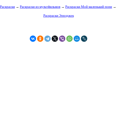
Раскраски
→
Раскраски из мультфильмов
→
Раскраски Мой маленький пони
→
Раскраски Эпплджек