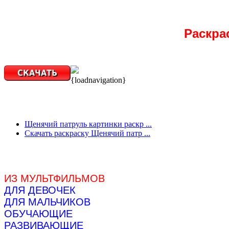
Раскра
{loadnavigation}
Щенячий патруль картинки раскр ...
Скачать раскраску Щенячий патр ...
ИЗ МУЛЬТФИЛЬМОВ
ДЛЯ ДЕВОЧЕК
ДЛЯ МАЛЬЧИКОВ
ОБУЧАЮЩИЕ
РАЗВИВАЮЩИЕ