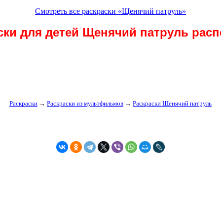
Смотреть все раскраски «Щенячий патруль»
ски для детей Щенячий патруль расп
Раскраски
→
Раскраски из мультфильмов
→
Раскраски Щенячий патруль