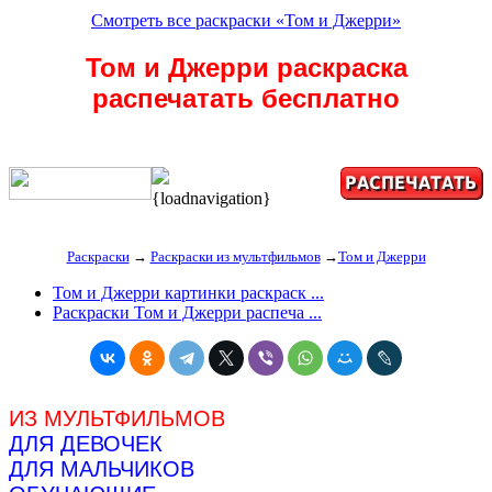
Смотреть все раскраски «Том и Джерри»
Том и Джерри раскраска
распечатать бесплатно
{loadnavigation}
Раскраски
→
Раскраски из мультфильмов
→
Том и Джерри
Том и Джерри картинки раскраск ...
Раскраски Том и Джерри распеча ...
ИЗ МУЛЬТФИЛЬМОВ
ДЛЯ ДЕВОЧЕК
ДЛЯ МАЛЬЧИКОВ