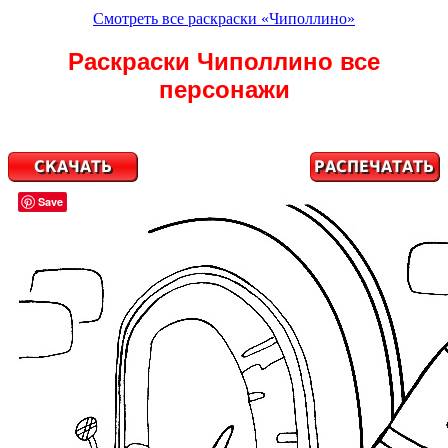
Смотреть все раскраски «Чиполлино»
Раскраски Чиполлино все
персонажи
Save