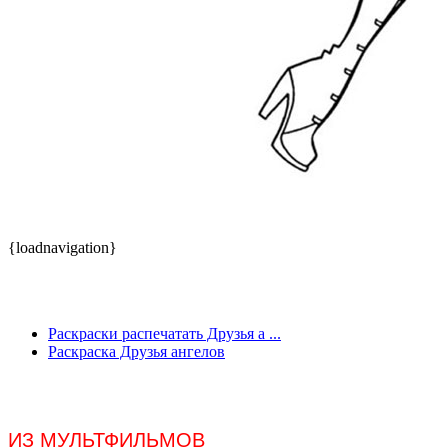
{loadnavigation}
Раскраски распечатать Друзья а ...
Раскраска Друзья ангелов
ИЗ МУЛЬТФИЛЬМОВ