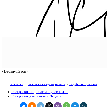
{loadnavigation}
Раскраски
→
Раскраски из мультфильмов
→
Ледибаг и Супер-кот
Раскраски Леди баг и Супер кот ...
Раскраски для девочек Леди баг ...