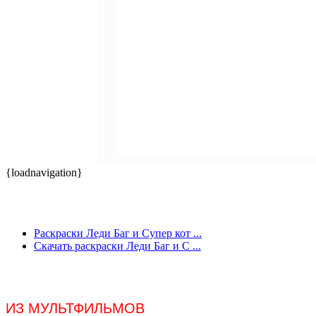
{loadnavigation}
Раскраски Леди Баг и Супер кот ...
Скачать раскраски Леди Баг и С ...
ИЗ МУЛЬТФИЛЬМОВ