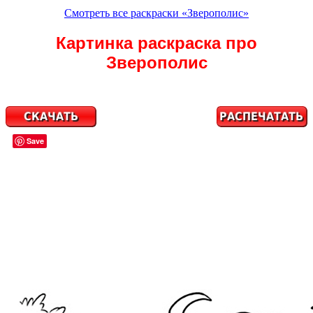
Смотреть все раскраски «Зверополис»
Картинка раскраска про
Зверополис
Save