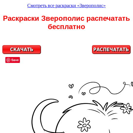
Смотреть все раскраски «Зверополис»
Раскраски Зверополис распечатать
бесплатно
Save