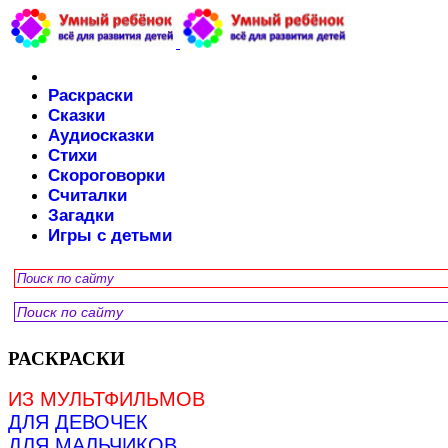
Раскраски
Сказки
Аудиосказки
Стихи
Скороговорки
Считалки
Загадки
Игры с детьми
РАСКРАСКИ
ИЗ МУЛЬТФИЛЬМОВ
ДЛЯ ДЕВОЧЕК
ДЛЯ МАЛЬЧИКОВ