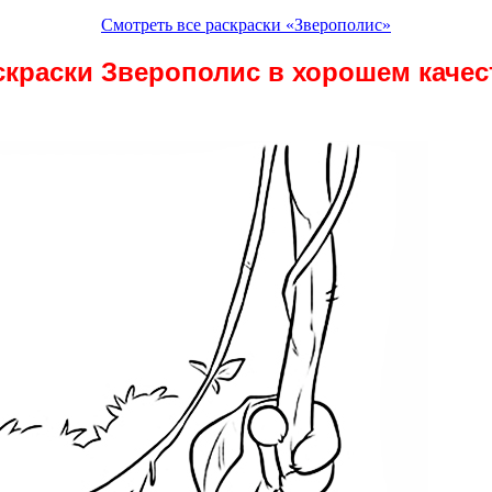
Смотреть все раскраски «Зверополис»
скраски Зверополис в хорошем качес