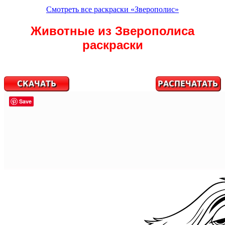
Смотреть все раскраски «Зверополис»
Животные из Зверополиса
раскраски
Save