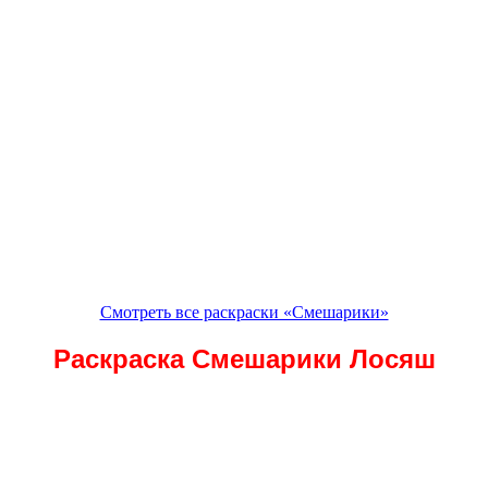
Смотреть все раскраски «Смешарики»
Раскраска Смешарики Лосяш