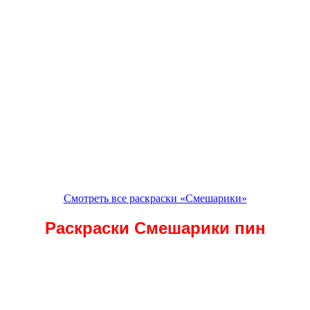
Смотреть все раскраски «Смешарики»
Раскраски Смешарики пин