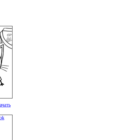
ачать