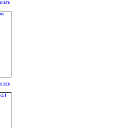
ачать
ачать