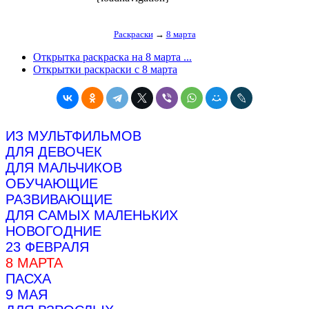
Раскраски
→
8 марта
Открытка раскраска на 8 марта ...
Открытки раскраски с 8 марта
ИЗ МУЛЬТФИЛЬМОВ
ДЛЯ ДЕВОЧЕК
ДЛЯ МАЛЬЧИКОВ
ОБУЧАЮЩИЕ
РАЗВИВАЮЩИЕ
ДЛЯ САМЫХ МАЛЕНЬКИХ
НОВОГОДНИЕ
23 ФЕВРАЛЯ
8 МАРТА
ПАСХА
9 МАЯ