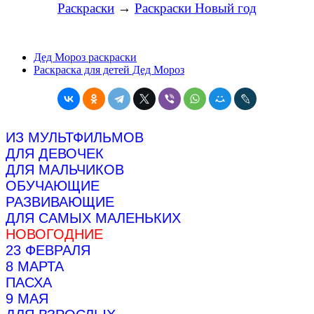
Раскраски
→
Раскраски Новый год
Дед Мороз раскраски
Раскраска для детей Дед Мороз
ИЗ МУЛЬТФИЛЬМОВ
ДЛЯ ДЕВОЧЕК
ДЛЯ МАЛЬЧИКОВ
ОБУЧАЮЩИЕ
РАЗВИВАЮЩИЕ
ДЛЯ САМЫХ МАЛЕНЬКИХ
НОВОГОДНИЕ
23 ФЕВРАЛЯ
8 МАРТА
ПАСХА
9 МАЯ