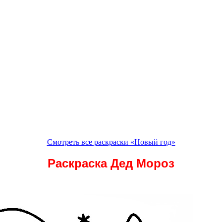
Смотреть все раскраски «Новый год»
Раскраска Дед Мороз