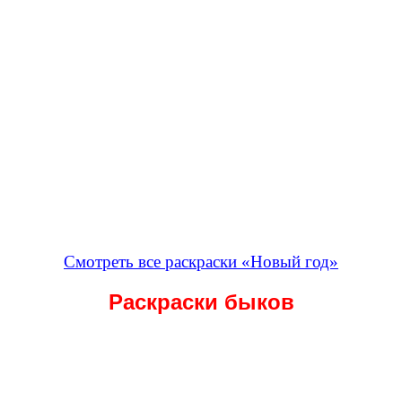
Смотреть все раскраски «Новый год»
Раскраски быков