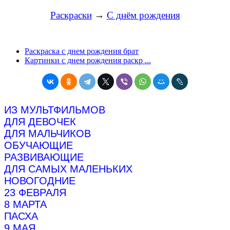
Раскраски
→
С днём рождения
Раскраска с днем рождения брат
Картинки с днем рождения раскр ...
ИЗ МУЛЬТФИЛЬМОВ
ДЛЯ ДЕВОЧЕК
ДЛЯ МАЛЬЧИКОВ
ОБУЧАЮЩИЕ
РАЗВИВАЮЩИЕ
ДЛЯ САМЫХ МАЛЕНЬКИХ
НОВОГОДНИЕ
23 ФЕВРАЛЯ
8 МАРТА
ПАСХА
9 МАЯ